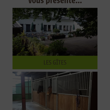
vous présente...
LES GÎTES