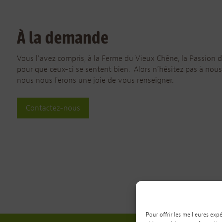
À la demande
Vous l’avez compris, à la Ferme du Vieux Chêne, la Passion
pour que ceux-ci se sentent bien. Alors n’hésitez pas à nou
nous nous ferons une joie de vous renseigner.
Contactez-nous
Pour offrir les meilleures exp