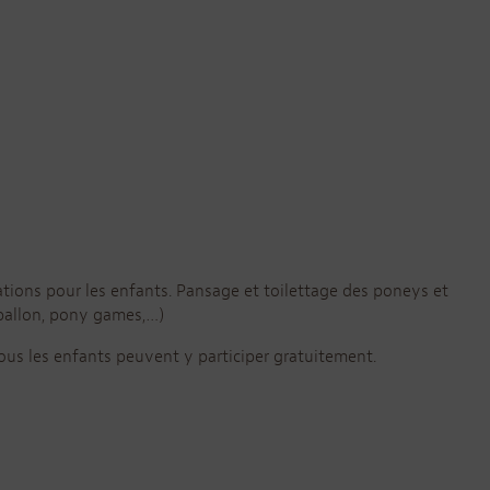
ations pour les enfants. Pansage et toilettage des poneys et
 ballon, pony games,…)
 tous les enfants peuvent y participer gratuitement.