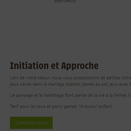
Bienvenus!
Initiation et Approche
Lors de votre séjour, nous vous proposerons de petites initi
jeux variés dans le manège (slalom, barres au sol, jeux avec
Le pansage et le toilettage font partie de la vie à la Ferme,
Tarif pour les jeux et pony games: 10 euros/ enfant
Contactez-nous