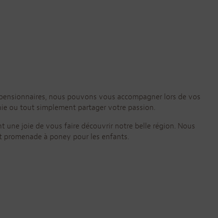
s pensionnaires, nous pouvons vous accompagner lors de vos
nie ou tout simplement partager votre passion.
nt une joie de vous faire découvrir notre belle région. Nous
et promenade à poney pour les enfants.