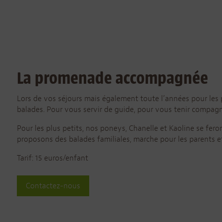
La promenade accompagnée
Lors de vos séjours mais également toute l’années pour le
balades. Pour vous servir de guide, pour vous tenir compag
Pour les plus petits, nos poneys, Chanelle et Kaoline se fero
proposons des balades familiales, marche pour les parents 
Tarif: 15 euros/enfant
Contactez-nous