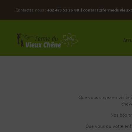
Contactez-nous :
+32 473 52 26 88
contact@fermeduvieux
Accu
Que vous soyez en visite à
cheva
Nos box tr
Que vous ou votre enfa