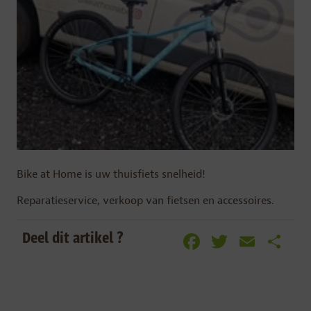
Bike at Home is uw thuisfiets snelheid!
Reparatieservice, verkoop van fietsen en accessoires.
Facebook
Twitter
Emai
De
Deel dit artikel ?