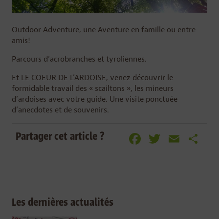
Outdoor Adventure, une Aventure en famille ou entre
amis!
Parcours d’acrobranches et tyroliennes.
Et LE COEUR DE L’ARDOISE, venez découvrir le
formidable travail des « scailtons », les mineurs
d’ardoises avec votre guide. Une visite ponctuée
d’anecdotes et de souvenirs.
Facebook
Twitter
Emai
Pa
Partager cet article ?
Les dernières actualités