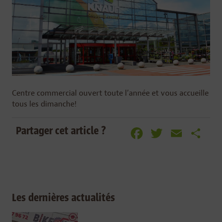
Centre commercial ouvert toute l’année et vous accueille
tous les dimanche!
Facebook
Twitter
Emai
Pa
Partager cet article ?
Les dernières actualités