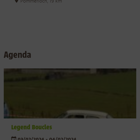
Pommerloch, 19 km
Agenda
Legend Boucles
03/02/2024 - 04/02/2024