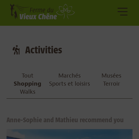
Activities
Tout
Marchés
Musées
Shopping
Sports et loisirs
Terroir
Walks
Anne-Sophie and Mathieu recommend you