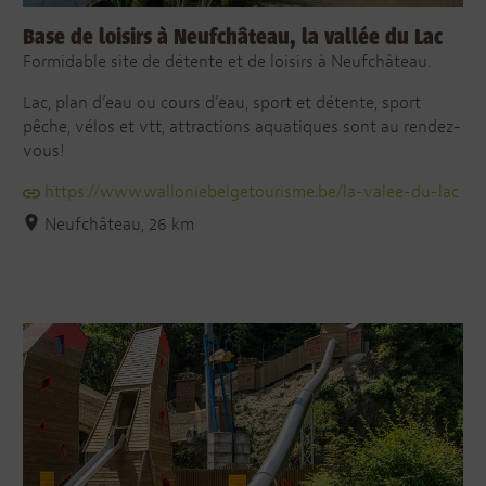
Base de loisirs à Neufchâteau, la vallée du Lac
Formidable site de détente et de loisirs à Neufchâteau.
Lac, plan d’eau ou cours d’eau, sport et détente, sport
pêche, vélos et vtt, attractions aquatiques sont au rendez-
vous!
https://www.walloniebelgetourisme.be/la-valee-du-lac
Neufchâteau, 26 km