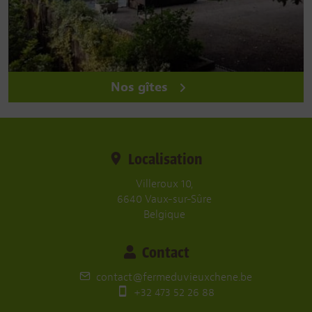
Nos gîtes
Localisation
Villeroux 10,
6640 Vaux-sur-Sûre
Belgique
Contact
contact@fermeduvieuxchene.be
+32 473 52 26 88