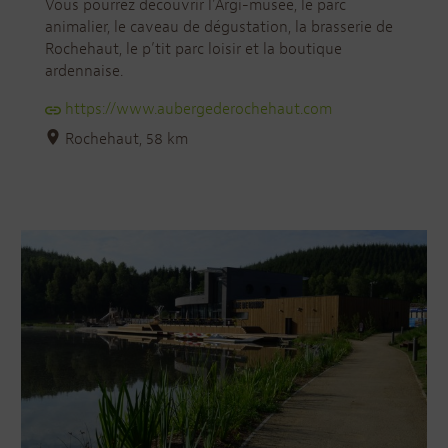
Vous pourrez découvrir l’Argi-musée, le parc
animalier, le caveau de dégustation, la brasserie de
Rochehaut, le p’tit parc loisir et la boutique
ardennaise.
https://www.aubergederochehaut.com
Rochehaut, 58 km