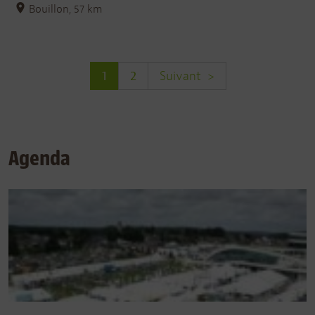
Bouillon, 57 km
1
2
>
Agenda