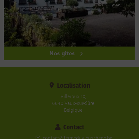
Nos gîtes
Localisation
Villeroux 10,
6640 Vaux-sur-Sûre
Belgique
Contact
contact@fermeduvieuxchene.be